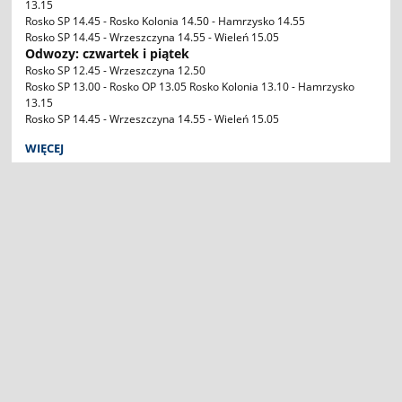
13.15
Rosko SP 14.45 - Rosko Kolonia 14.50 - Hamrzysko 14.55
Rosko SP 14.45 - Wrzeszczyna 14.55 - Wieleń 15.05
Odwozy: czwartek i piątek
Rosko SP 12.45 - Wrzeszczyna 12.50
Rosko SP 13.00 - Rosko OP 13.05 Rosko Kolonia 13.10 - Hamrzysko
13.15
Rosko SP 14.45 - Wrzeszczyna 14.55 - Wieleń 15.05
WIĘCEJ