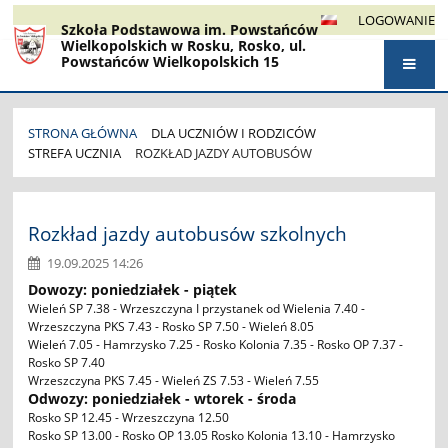
LOGOWANIE
Szkoła Podstawowa im. Powstańców
Wielkopolskich w Rosku, Rosko, ul.
Powstańców Wielkopolskich 15
STRONA GŁÓWNA
DLA UCZNIÓW I RODZICÓW
STREFA UCZNIA
ROZKŁAD JAZDY AUTOBUSÓW
Rozkład
jazdy
Rozkład jazdy autobusów szkolnych
autobusów
19.09.2025 14:26
Dowozy: poniedziałek - piątek
Wieleń SP 7.38 - Wrzeszczyna I przystanek od Wielenia 7.40 -
Wrzeszczyna PKS 7.43 - Rosko SP 7.50 - Wieleń 8.05
Wieleń 7.05 - Hamrzysko 7.25 - Rosko Kolonia 7.35 - Rosko OP 7.37 -
Rosko SP 7.40
Wrzeszczyna PKS 7.45 - Wieleń ZS 7.53 - Wieleń 7.55
Odwozy: poniedziałek - wtorek - środa
Rosko SP 12.45 - Wrzeszczyna 12.50
Rosko SP 13.00 - Rosko OP 13.05 Rosko Kolonia 13.10 - Hamrzysko