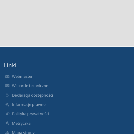
Linki
Webmaster
Wsparcie techniczne
Deklaracja dostępności
Informacje prawne
Polityka prywatności
Metryczka
Mapa strony