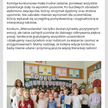
Komisja konkursowa miała trudne zadanie, ponieważ wszystkie
prezentacje stały na wysokim poziomie. Po burzliwych obradach
wyłoniono zwycięzców, którzy otrzymali dyplomy oraz drobne
upominki. Nie zabrakło również wyróżnień dla uczestników,
którzy wykazali się szczególną pomysłowością i oryginalnością w
interpretacji tekstów.
Konkurs „Wierszolandia” nie tylko dostarczył wielu pozytywnych
emocji, ale także zachęcił uczniów do dalszego odkrywania piękna
poezji. Serdecznie gratulujemy wszystkim uczestnikom
i dziękujemy nauczycielom oraz rodzicom za wsparcie i pomoc w
przygotowaniach. Mamy nadzieję, że kolejne edycje konkursu
będą równie udane i przyniosą jeszcze więcej literackiej radości!